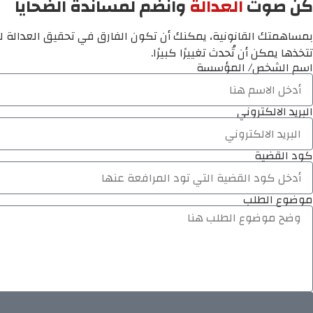
كن صوت
العدالة
وانضم لمساندة الضحايا
بمساهمتك القانونية، يمكنك أن تكون الفارق في تحقيق العدالة لم
تتخذها يمكن أن تُحدث تغييرًا كبيرًا.
اسم الشخص/ المؤسسة
البريد الالكتروني
كود القضية
موضوع الطلب