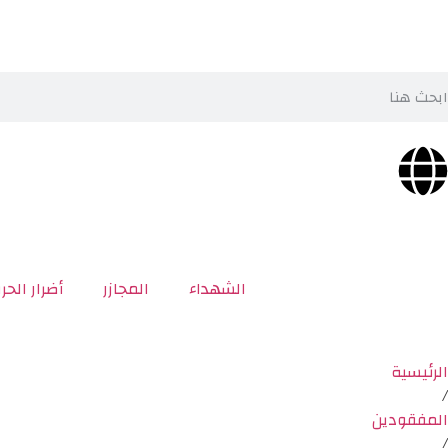
الشهداء
المجازر
أضرار الحر
الرئيسية
/
المفقودين
/