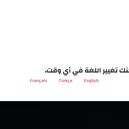
نك تغيير اللغة في أي وقت.
Français
Türkçe
English