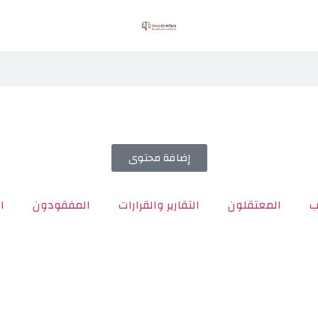
إضافة محتوى
ب
المعتقلون
التقارير والقرارات
المفقودون
ا