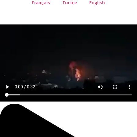
Français
Türkçe
English