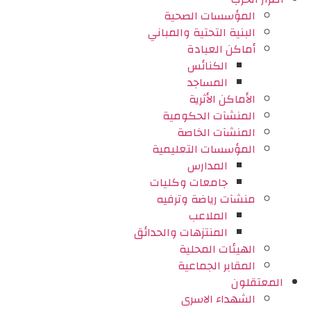
المؤسسات الصحية
البنية التحتية والمباني
أماكن العبادة
الكنائس
المساجد
الأماكن الأثرية
المنشآت الحكومية
المنشآت الخاصة
المؤسسات التعليمية
المدارس
جامعات وكليات
منشآت رياضة وترفيه
الملاعب
المنتزهات والحدائق
الهيئات المحلية
المقابر الجماعية
المعتقلون
الشهداء الاسرى