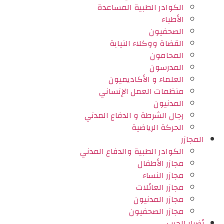
الكوادر الطبية المساعدة
الأطباء
الصحفيون
القضاة ووكلاء النيابة
المحامون
المدرسون
العلماء و الأكاديميون
منظمات العمل الإنساني
المدنيون
رجال الشرطة و الدفاع المدني
الحركة الرياضية
المجازر
الكوادر الطبية والدفاع المدني
مجازر الأطفال
مجازر النساء
مجازر العائلات
مجازر المدنيون
مجازر الصحفيون
أضرار الحرب