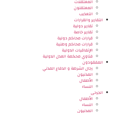
المعتقلات
المعتقلون
التعذيب
التقارير والقرارات
تقارير دولية
تقارير خاصة
قرارات محاكم دولية
قرارات محاكم وطنية
الإتفاقيات الدولية
فتاوي محكمة العدل الدولية
المفقودون
رجال الشرطة و الدفاع المدني
المدنيون
الأطفال
النساء
الجرحى
الأطفال
النساء
المدنيون