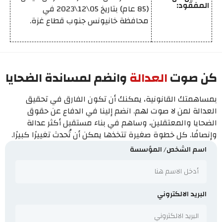
المفقود:
(85 عام) بتاريخ 05\12\2023 في
محافظة خانيونس جنوب قطاع غزة.
كن صوت
العدالة
وانضم لمساندة الضحايا
بمساهمتك القانونية، يمكنك أن تكون الفارق في تحقيق
العدالة لمن لا صوت لهم. انضم إلينا في الدفاع عن حقوق
الضحايا والمعتقلين، وساهم في بناء مستقبل أكثر عدالة
وإنصافًا. كل خطوة صغيرة تتخذها يمكن أن تُحدث تغييرًا كبيرًا.
اسم الشخص/ المؤسسة
البريد الالكتروني