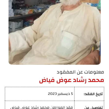
معلومات عن المفقود
محمد رشاد عوض فياض
5 ديسمبر 2023
تاريخ الفقد:
فقد المواطن محمد رشاد عوض فياض
تفاصيل عن