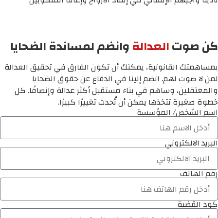
تأدية واجبهم الإنساني في إنقاذ الأرواح وإغاثة المنكوبين
كن صوت
العدالة
وانضم لمساندة الضحايا
بمساهمتك القانونية، يمكنك أن تكون الفارق في تحقيق العدالة
لمن لا صوت لهم. انضم إلينا في الدفاع عن حقوق الضحايا
والمعتقلين، وساهم في بناء مستقبل أكثر عدالة وإنصافًا. كل
خطوة صغيرة تتخذها يمكن أن تُحدث تغييرًا كبيرًا.
اسم الشخص/ المؤسسة
البريد الالكتروني
رقم الهاتف
كود القضية