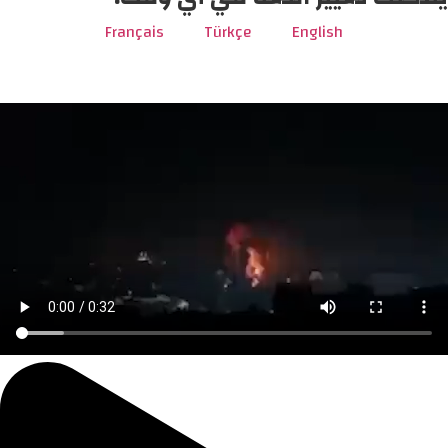
Français
Türkçe
English