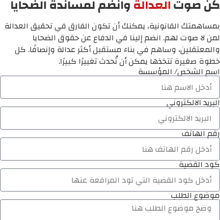
كن صوت
العدالة
وانضم لمساندة الضحايا
بمساهمتك القانونية، يمكنك أن تكون الفارق في تحقيق العدالة
لمن لا صوت لهم. انضم إلينا في الدفاع عن حقوق الضحايا
والمعتقلين، وساهم في بناء مستقبل أكثر عدالة وإنصافًا. كل
خطوة صغيرة تتخذها يمكن أن تُحدث تغييرًا كبيرًا.
اسم الشخص/ المؤسسة
البريد الالكتروني
رقم الهاتف
كود القضية
موضوع الطلب