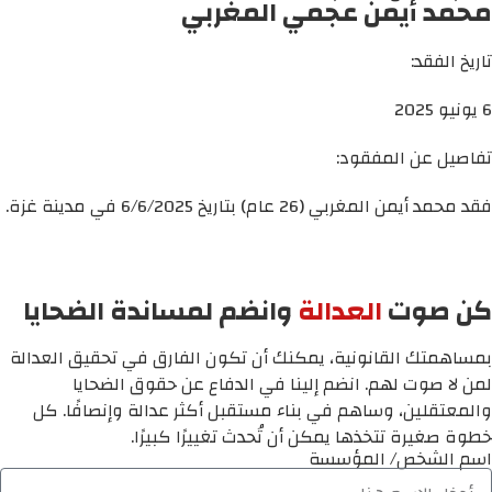
محمد أيمن عجمي المغربي
تاريخ الفقد:
6 يونيو 2025
تفاصيل عن المفقود:
فقد محمد أيمن المغربي (26 عام) بتاريخ 6/6/2025 في مدينة غزة.
كن صوت
العدالة
وانضم لمساندة الضحايا
بمساهمتك القانونية، يمكنك أن تكون الفارق في تحقيق العدالة
لمن لا صوت لهم. انضم إلينا في الدفاع عن حقوق الضحايا
والمعتقلين، وساهم في بناء مستقبل أكثر عدالة وإنصافًا. كل
خطوة صغيرة تتخذها يمكن أن تُحدث تغييرًا كبيرًا.
اسم الشخص/ المؤسسة