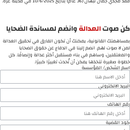
فقد مجدي جمال نبهان (36 عام) بتاريخ 10/6/2025 في مدينة غزة.
كن صوت
العدالة
وانضم لمساندة الضحايا
بمساهمتك القانونية، يمكنك أن تكون الفارق في تحقيق العدالة
لمن لا صوت لهم. انضم إلينا في الدفاع عن حقوق الضحايا
والمعتقلين، وساهم في بناء مستقبل أكثر عدالة وإنصافًا. كل
خطوة صغيرة تتخذها يمكن أن تُحدث تغييرًا كبيرًا.
اسم الشخص/ المؤسسة
البريد الالكتروني
رقم الهاتف
كود القضية