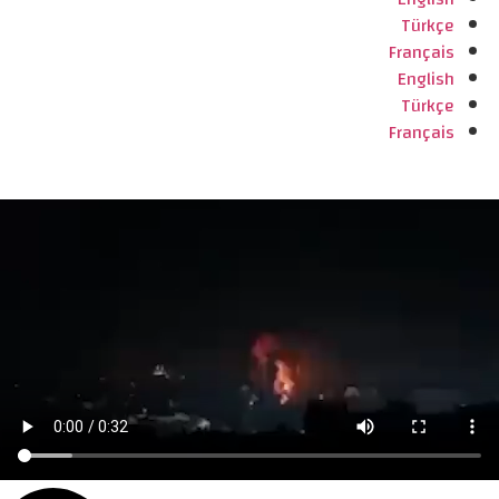
Türkçe
Français
English
Türkçe
Français