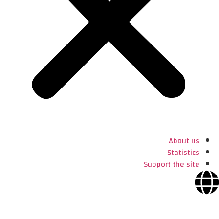
About us
Statistics
Support the site