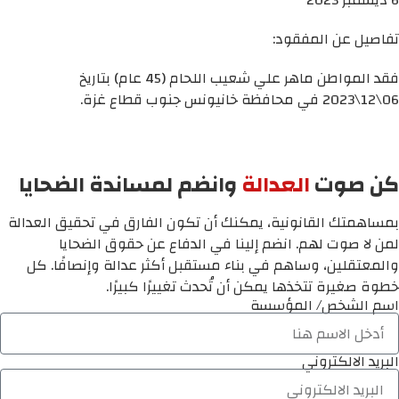
تفاصيل عن المفقود:
فقد المواطن ماهر علي شعيب اللحام (45 عام) بتاريخ
06\12\2023 في محافظة خانيونس جنوب قطاع غزة.
كن صوت
العدالة
وانضم لمساندة الضحايا
بمساهمتك القانونية، يمكنك أن تكون الفارق في تحقيق العدالة
لمن لا صوت لهم. انضم إلينا في الدفاع عن حقوق الضحايا
والمعتقلين، وساهم في بناء مستقبل أكثر عدالة وإنصافًا. كل
خطوة صغيرة تتخذها يمكن أن تُحدث تغييرًا كبيرًا.
اسم الشخص/ المؤسسة
البريد الالكتروني