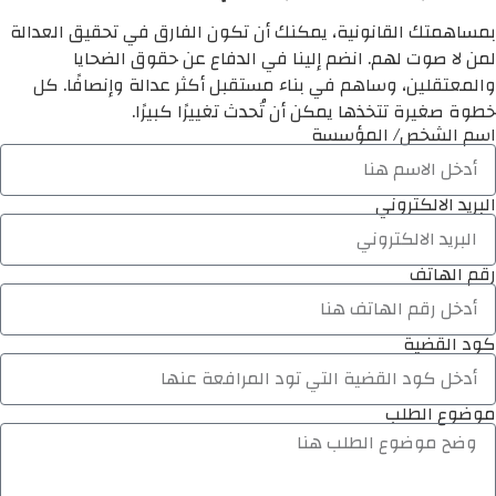
بمساهمتك القانونية، يمكنك أن تكون الفارق في تحقيق العدالة
لمن لا صوت لهم. انضم إلينا في الدفاع عن حقوق الضحايا
والمعتقلين، وساهم في بناء مستقبل أكثر عدالة وإنصافًا. كل
خطوة صغيرة تتخذها يمكن أن تُحدث تغييرًا كبيرًا.
اسم الشخص/ المؤسسة
البريد الالكتروني
رقم الهاتف
كود القضية
موضوع الطلب