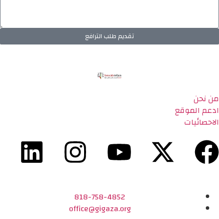
تقديم طلب الترافع
من نحن
ادعم الموقع
الاحصائيات
818-758-4852
office@gigaza.org