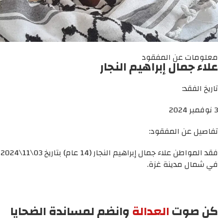
معلومات عن المفقود
علاء جمال إبراهيم النجار
تاريخ الفقد:
3 نوفمبر 2024
تفاصيل عن المفقود:
فقد المواطن علاء جمال إبراهيم النجار (14 عام) بتاريخ 03\11\2024
في شمال مدينة غزة.
كن صوت
العدالة
وانضم لمساندة الضحايا