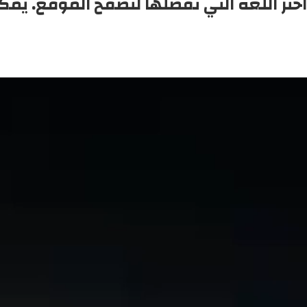
اختر اللغة التي تفضلها لتصفح الموقع. يمك