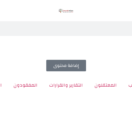
إضافة محتوى
ب
المعتقلون
التقارير والقرارات
المفقودون
ا