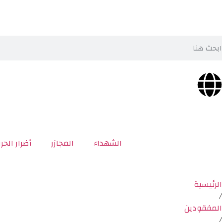
الشهداء
المجازر
أضرار الحر
الرئيسية
/
المفقودين
/