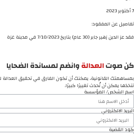
7 أكتوبر 2023
تفاصيل عن المفقود:
فقد عز الدين زهير جابر (30 عام) بتاريخ 7/10/2023 في مدينة غزة
كن صوت
العدالة
وانضم لمساندة الضحايا
بمساهمتك القانونية، يمكنك أن تكون الفارق في تحقيق العدالة لم
تتخذها يمكن أن تُحدث تغييرًا كبيرًا.
اسم الشخص/ المؤسسة
البريد الالكتروني
كود القضية