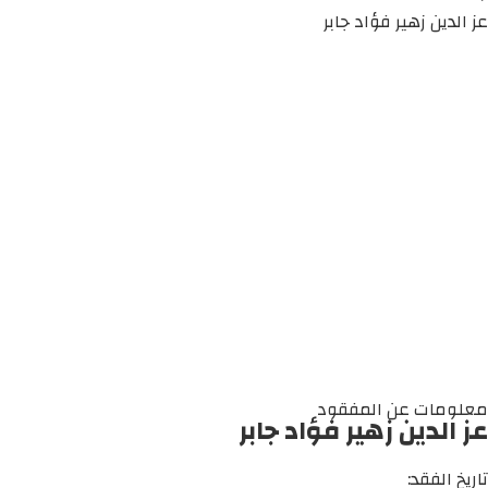
عز الدين زهير فؤاد جابر
معلومات عن المفقود
عز الدين زهير فؤاد جابر
تاريخ الفقد: