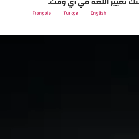
نك تغيير اللغة في أي وقت.
Français
Türkçe
English