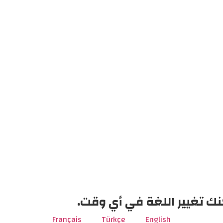
نك تغيير اللغة في أي وقت.
Français
Türkçe
English