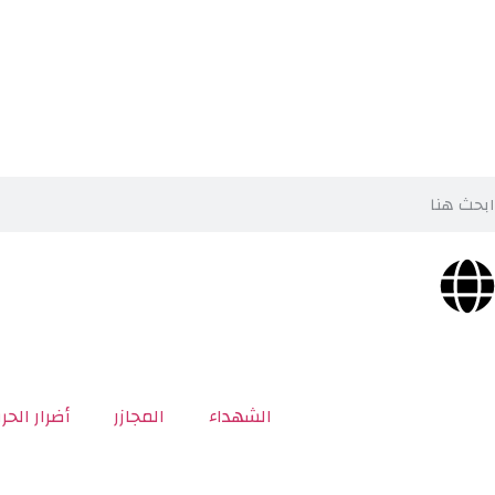
الشهداء
المجازر
أضرار الحر