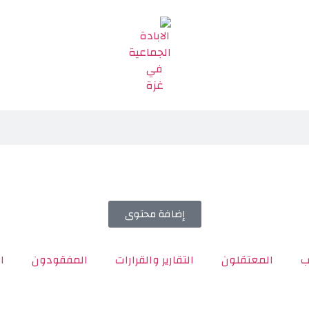
إضافة محتوى
ب
المعتقلون
التقارير والقرارات
المفقودون
ا