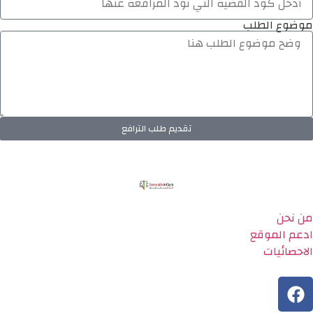
موضوع الطلب
تقديم طلب الترافع
من نحن
ادعم الموقع
الاحصائيات