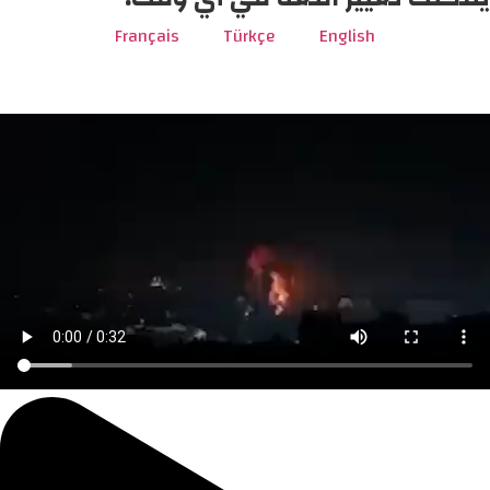
Français
Türkçe
English