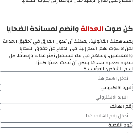
القطاع على شارع الرشيد خلال نزوحها إلى جنوب القطاع.
كن صوت
العدالة
وانضم لمساندة الضحايا
بمساهمتك القانونية، يمكنك أن تكون الفارق في تحقيق العدالة
لمن لا صوت لهم. انضم إلينا في الدفاع عن حقوق الضحايا
والمعتقلين، وساهم في بناء مستقبل أكثر عدالة وإنصافًا. كل
خطوة صغيرة تتخذها يمكن أن تُحدث تغييرًا كبيرًا.
اسم الشخص/ المؤسسة
البريد الالكتروني
رقم الهاتف
كود القضية