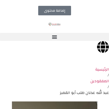
إضافة محتوى
الرئيسية
/
المفقودين
/
عبد الله عدنان طلب أبو القمبز