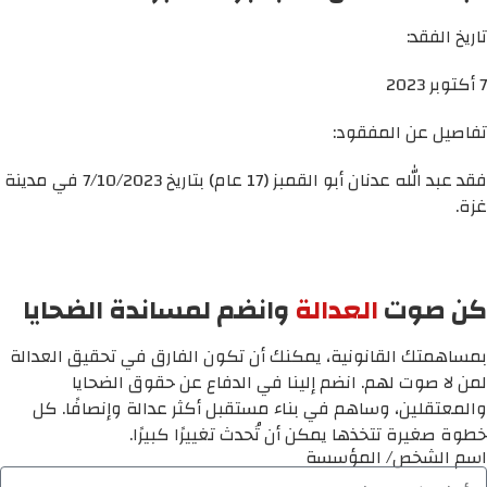
تاريخ الفقد:
7 أكتوبر 2023
تفاصيل عن المفقود:
فقد عبد الله عدنان أبو القمبز (17 عام) بتاريخ 7/10/2023 في مدينة
غزة.
كن صوت
العدالة
وانضم لمساندة الضحايا
بمساهمتك القانونية، يمكنك أن تكون الفارق في تحقيق العدالة
لمن لا صوت لهم. انضم إلينا في الدفاع عن حقوق الضحايا
والمعتقلين، وساهم في بناء مستقبل أكثر عدالة وإنصافًا. كل
خطوة صغيرة تتخذها يمكن أن تُحدث تغييرًا كبيرًا.
اسم الشخص/ المؤسسة