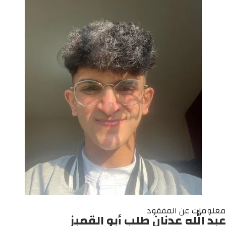
معلومات عن المفقود
عبد الله عدنان طلب أبو القمبز