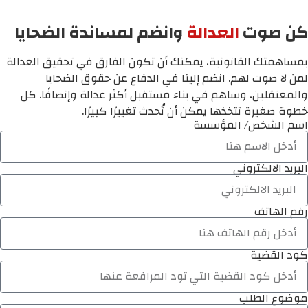
كن صوت
العدالة
وانضم لمساندة الضحايا
بمساهمتك القانونية، يمكنك أن تكون الفارق في تحقيق العدالة
لمن لا صوت لهم. انضم إلينا في الدفاع عن حقوق الضحايا
والمعتقلين، وساهم في بناء مستقبل أكثر عدالة وإنصافًا. كل
خطوة صغيرة تتخذها يمكن أن تُحدث تغييرًا كبيرًا.
اسم الشخص/ المؤسسة
البريد الالكتروني
رقم الهاتف
كود القضية
موضوع الطلب