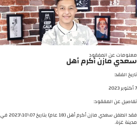
معلومات عن المفقود
سعدي مازن أكرم أهل
تاريخ الفقد:
7 أكتوبر 2023
تفاصيل عن المفقود:
فقد الطفل سعدي مازن أكرم أهل (18 عام) بتاريخ 07\10\2023 في
مدينة غزة.