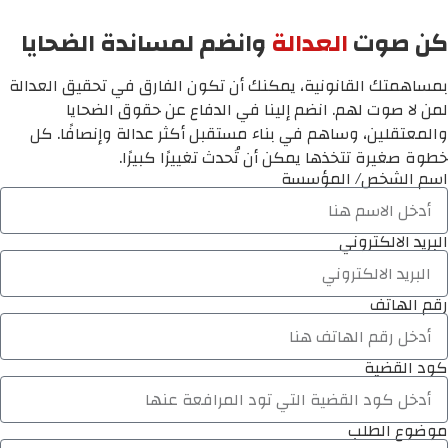
كن صوت
العدالة
وانضم لمساندة الضحايا
بمساهمتك القانونية، يمكنك أن تكون الفارق في تحقيق العدالة
لمن لا صوت لهم. انضم إلينا في الدفاع عن حقوق الضحايا
والمعتقلين، وساهم في بناء مستقبل أكثر عدالة وإنصافًا. كل
خطوة صغيرة تتخذها يمكن أن تُحدث تغييرًا كبيرًا.
اسم الشخص/ المؤسسة
البريد الالكتروني
رقم الهاتف
كود القضية
موضوع الطلب