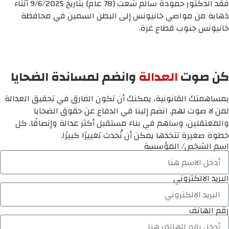
فقد الدكتور حمودة سالم شعت (78 عام) بتاريخ 9/6/2025 أثناء
ذهابة من مواصي خانيونس إلى البطن السمين في محافظة
خانيونس جنوب قطاع غزة.
كن صوت
العدالة
وانضم لمساندة الضحايا
بمساهمتك القانونية، يمكنك أن تكون الفارق في تحقيق العدالة
لمن لا صوت لهم. انضم إلينا في الدفاع عن حقوق الضحايا
والمعتقلين، وساهم في بناء مستقبل أكثر عدالة وإنصافًا. كل
خطوة صغيرة تتخذها يمكن أن تُحدث تغييرًا كبيرًا.
اسم الشخص/ المؤسسة
البريد الالكتروني
رقم الهاتف