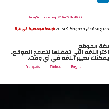
office@gigaza.org
818-758-4852
جميع الحقوق محفوظة © 2024
الإبادة الجماعية في غزة
لغة الموقع
اختر اللغة التي تفضلها لتصفح الموقع.
يمكنك تغيير اللغة في أي وقت.
Français
Türkçe
English