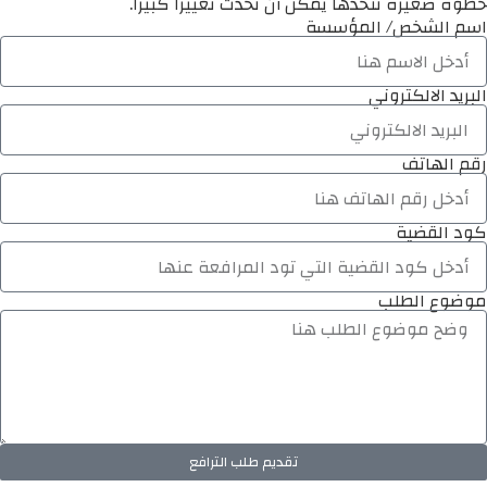
خطوة صغيرة تتخذها يمكن أن تُحدث تغييرًا كبيرًا.
اسم الشخص/ المؤسسة
البريد الالكتروني
رقم الهاتف
كود القضية
موضوع الطلب
تقديم طلب الترافع