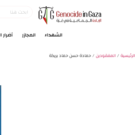
الشهداء
المجازر
أضرار ا
الرئيسية
/
المفقودين
/
حمادة حسن حماد بريكة