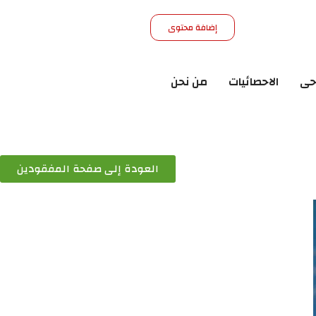
إضافة محتوى
حى
الاحصائيات
من نحن
العودة إلى صفحة المفقودين