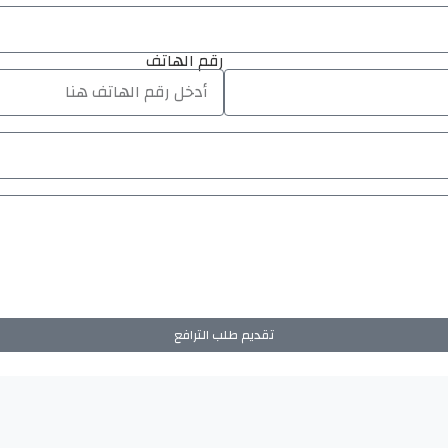
رقم الهاتف
تقديم طلب الترافع