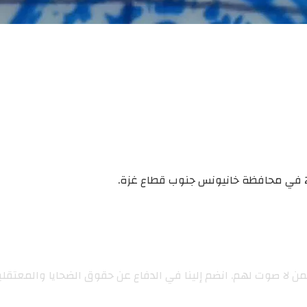
ن لا صوت لهم. انضم إلينا في الدفاع عن حقوق الضحايا والمعتقل