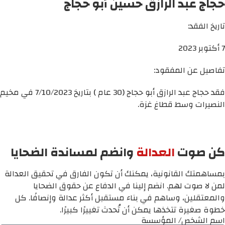
حجاج عبد الرازق حسين أبو حجاج
تاريخ الفقد:
7 أكتوبر 2023
تفاصيل عن المفقود:
فقد حجاج عبد الرازق أبو حجاج (30 عام ) بتاريخ 7/10/2023 في مخيم
النصيرات وسط قطاغ غزة.
كن صوت
العدالة
وانضم لمساندة الضحايا
بمساهمتك القانونية، يمكنك أن تكون الفارق في تحقيق العدالة
لمن لا صوت لهم. انضم إلينا في الدفاع عن حقوق الضحايا
والمعتقلين، وساهم في بناء مستقبل أكثر عدالة وإنصافًا. كل
خطوة صغيرة تتخذها يمكن أن تُحدث تغييرًا كبيرًا.
اسم الشخص/ المؤسسة