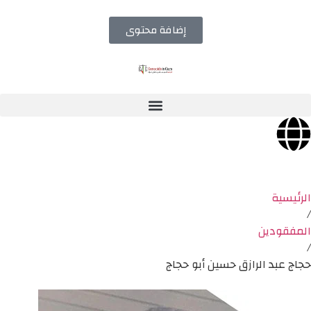
إضافة محتوى
الرئيسية
/
المفقودين
/
حجاج عبد الرازق حسين أبو حجاج