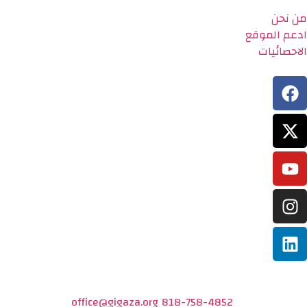
من نحن
ادعم الموقع
الاحصائيات
office@gigaza.org
818-758-4852