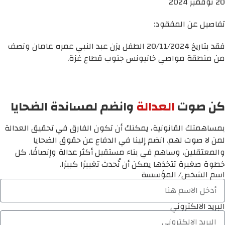
20 نوفمبر 2024
تفاصيل عن المفقود:
فقد بتاريخ 20/11/2024 الطفل يزن عبد النبي عمره عامان ونصف
من منطقة مواصي خانيونس جنوب قطاع غزة.
كن صوت
العدالة
وانضم لمساندة الضحايا
بمساهمتك القانونية، يمكنك أن تكون الفارق في تحقيق العدالة
لمن لا صوت لهم. انضم إلينا في الدفاع عن حقوق الضحايا
والمعتقلين، وساهم في بناء مستقبل أكثر عدالة وإنصافًا. كل
خطوة صغيرة تتخذها يمكن أن تُحدث تغييرًا كبيرًا.
اسم الشخص/ المؤسسة
البريد الالكتروني