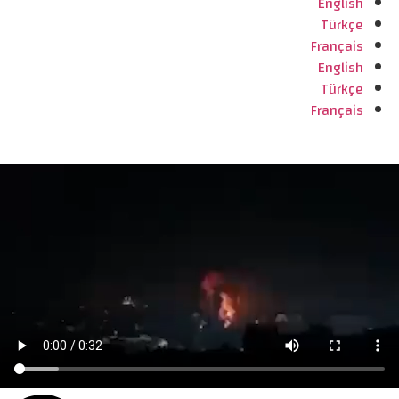
English
Türkçe
Français
English
Türkçe
Français