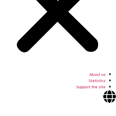
About us
Statistics
Support the site