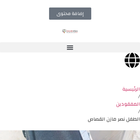
إضافة محتوى
الرئيسية
/
المفقودين
/
الطفل نصر مازن القصاص