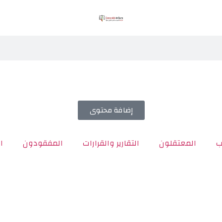
إضافة محتوى
ب
المعتقلون
التقارير والقرارات
المفقودون
ا