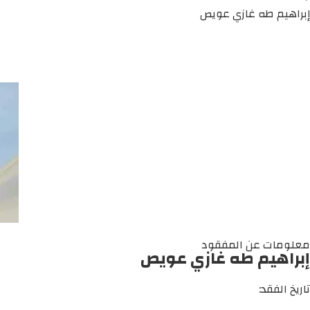
إبراهيم طه غازي عويص
معلومات عن المفقود
إبراهيم طه غازي عويص
تاريخ الفقد: