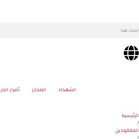
الشهداء
المجازر
أضرار الحر
الرئيسية
/
المفقودين
/