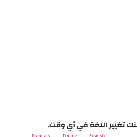
نك تغيير اللغة في أي وقت.
Français
Türkçe
English