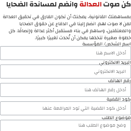
كن صوت
العدالة
وانضم لمساندة الضحايا
بمساهمتك القانونية، يمكنك أن تكون الفارق في تحقيق العدالة
لمن لا صوت لهم. انضم إلينا في الدفاع عن حقوق الضحايا
والمعتقلين، وساهم في بناء مستقبل أكثر عدالة وإنصافًا. كل
خطوة صغيرة تتخذها يمكن أن تُحدث تغييرًا كبيرًا.
اسم الشخص/ المؤسسة
البريد الالكتروني
رقم الهاتف
كود القضية
موضوع الطلب