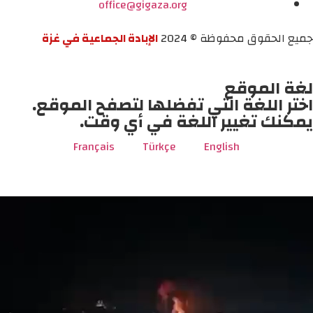
office@gigaza.org
جميع الحقوق محفوظة © 2024
الإبادة الجماعية في غزة
لغة الموقع
اختر اللغة التي تفضلها لتصفح الموقع.
يمكنك تغيير اللغة في أي وقت.
Français
Türkçe
English