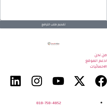
تقديم طلب الترافع
من نحن
ادعم الموقع
الاحصائيات
818-758-4852