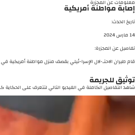
معلومات عن المجزرة
إصابة مواطنة أمريكية
تاريخ الحدث:
14 مارس 2024
تفاصيل عن المجزرة:
قام طيران الاحتـ-لال الإسرا-ئيلي بقصف منزل مواطنة أمريكية في دي
توثيق للجريمة
شاهد التفاصيل الكاملة في الفيديو التالي لتتعرف على الحكاية كما 