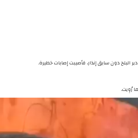
ر البلح دون سابق إنذار، فأصيبت إصابات خطيرة.
رُوِيت.