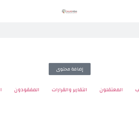
إضافة محتوى
ب
المعتقلون
التقارير والقرارات
المفقودون
ا