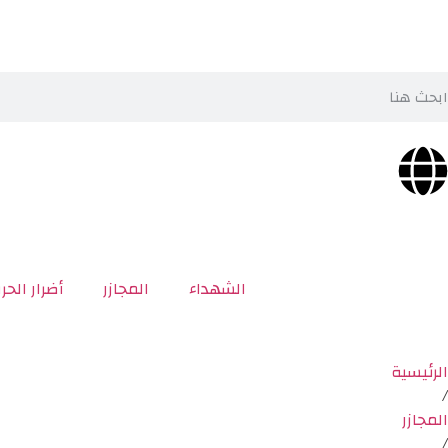
الشهداء
المجازر
أضرار الحر
الرئيسية
/
المجازر
/