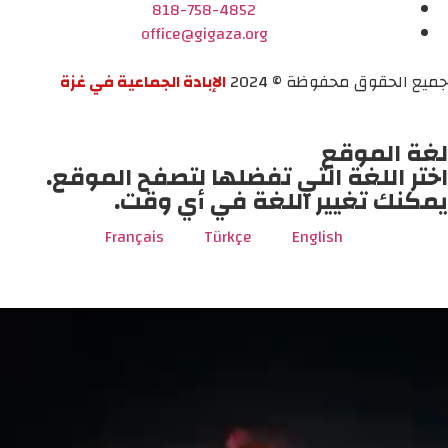
818-758-4852
office@gigaza.org
جميع الحقوق محفوظة © 2024
الإبادة الجماعية في غزة
لغة الموقع
اختر اللغة التي تفضلها لتصفح الموقع.
يمكنك تغيير اللغة في أي وقت.
Français
Türkçe
English