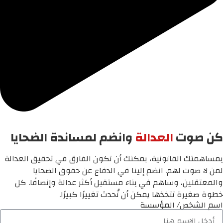
كن صوت
العدالة
وانضم لمساندة الضحايا
بمساهمتك القانونية، يمكنك أن تكون الفارق في تحقيق العدالة
لمن لا صوت لهم. انضم إلينا في الدفاع عن حقوق الضحايا
والمعتقلين، وساهم في بناء مستقبل أكثر عدالة وإنصافًا. كل
خطوة صغيرة تتخذها يمكن أن تُحدث تغييرًا كبيرًا.
اسم الشخص/ المؤسسة