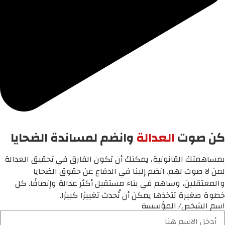
كن صوت
العدالة
وانضم لمساندة الضحايا
بمساهمتك القانونية، يمكنك أن تكون الفارق في تحقيق العدالة
لمن لا صوت لهم. انضم إلينا في الدفاع عن حقوق الضحايا
والمعتقلين، وساهم في بناء مستقبل أكثر عدالة وإنصافًا. كل
خطوة صغيرة تتخذها يمكن أن تُحدث تغييرًا كبيرًا.
اسم الشخص/ المؤسسة