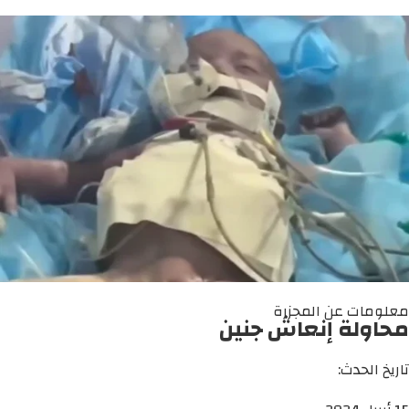
معلومات عن المجزرة
محاولة إنعاش جنين
تاريخ الحدث: