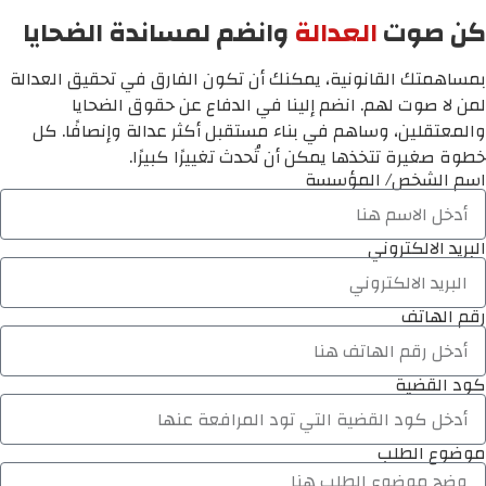
كن صوت
العدالة
وانضم لمساندة الضحايا
بمساهمتك القانونية، يمكنك أن تكون الفارق في تحقيق العدالة
لمن لا صوت لهم. انضم إلينا في الدفاع عن حقوق الضحايا
والمعتقلين، وساهم في بناء مستقبل أكثر عدالة وإنصافًا. كل
خطوة صغيرة تتخذها يمكن أن تُحدث تغييرًا كبيرًا.
اسم الشخص/ المؤسسة
البريد الالكتروني
رقم الهاتف
كود القضية
موضوع الطلب