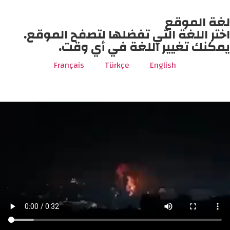
لغة الموقع
اختر اللغة التي تفضلها لتصفح الموقع.
يمكنك تغيير اللغة في أي وقت.
Français
Türkçe
English