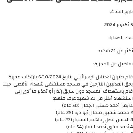
تاريخ الحدث:
6 أكتوبر 2024
عدد الضحايا:
أكثر من 21 شهيد.
تفاصيل عن المجزرة:
قام طيران الاحتلال الإسرائيلي بتاريخ 6/10/2024 بارتكاب مجزرة
بحق المدنيين النازحين في مسجد مستشفى شهداء الأقصى، حيث
قام باستهداف المسجد دون سابق إنذار أو تحذير ما أدى إلى
استشهاد أكثر من 21 شهيد عرف منهم:
1.أيمن أحمد حسني الجمال (50 عام)
2.محمد شفيق مثقال أبو دية (29 عام)
3.الحسن فضل إبراهيم السنوار (23 عام)
4.أحمد فخري أحمد النفار (54 عام)