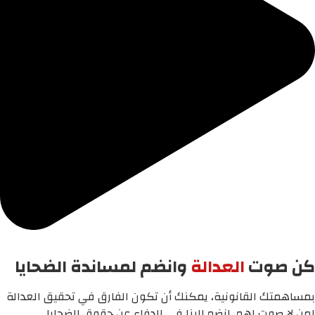
كن صوت
العدالة
وانضم لمساندة الضحايا
بمساهمتك القانونية، يمكنك أن تكون الفارق في تحقيق العدالة
لمن لا صوت لهم. انضم إلينا في الدفاع عن حقوق الضحايا