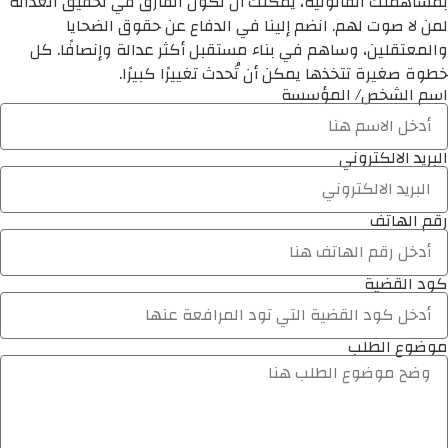
بمساهمتك القانونية، يمكنك أن تكون الفارق في تحقيق العدالة
لمن لا صوت لهم. انضم إلينا في الدفاع عن حقوق الضحايا
والمعتقلين، وساهم في بناء مستقبل أكثر عدالة وإنصافًا. كل
خطوة صغيرة تتخذها يمكن أن تُحدث تغييرًا كبيرًا.
اسم الشخص/ المؤسسة
البريد الالكتروني
رقم الهاتف
كود القضية
موضوع الطلب