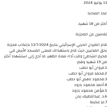
13 يوليو 2024
عدد الضحايا:
أكثر من 18 شهيد.
تفاصيل عن المجزرة:
قام الطيران الحربي الإسرائيلي بتاريخ 13/7/2024 بارتكاب مجزرة
بحق المدنيين حيث قام باستهداف مصلى المسجد الأبيض في
مخيم الشاطئ وقت أداء صلاة الظهر، ما أدى إلى استشهاد أكثر
من 19 شهيد وهم:
1.مروان أبو حطب
2.محمد مروان أبو حطب
3.محمود ناهض أبو حطب
4.أحمد محمود بارود
5.مؤمن محمود بارود
6.د. عبداللطيف ريان
7.عز عكيلة