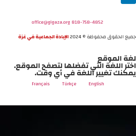
office@gigaza.org
818-758-4852
جميع الحقوق محفوظة © 2024
الإبادة الجماعية في غزة
لغة الموقع
اختر اللغة التي تفضلها لتصفح الموقع.
يمكنك تغيير اللغة في أي وقت.
Français
Türkçe
English