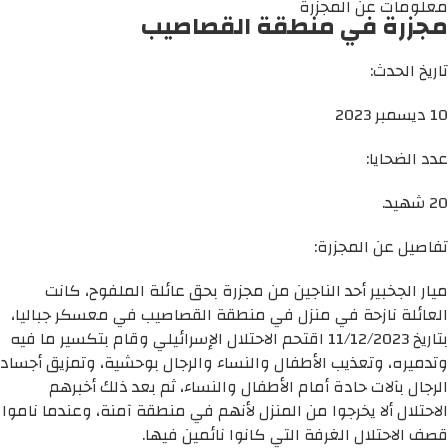
معلومات عن المجزرة
مجزرة في منطقة القصاصيب
تاريخ الحدث:
10 ديسمبر 2023
عدد الضحايا:
20 شهيد.
تفاصيل عن المجزرة:
ميار الجخبير أحد الناجين من مجزرة بحق عائلة الملفوح، كانت
العائلة نازحة في منزل في منطقة القصاصيب في معسكر جباليا،
بتاريخ 11/12/2023 اقتحم الاحتلال الإسرائيلي وقام بتكسير ما فيه
وتدميره، وتعذيب الأطفال والنساء والرجال بوحشية، وتمزيق أجساد
الرجال بآلات حادة أمام الأطفال والنساء، ثم بعد ذلك أخبرهم
الاحتلال ألا يخرجوا من المنزل لأنهم في منطقة آمنة، وعندما ناموا
قصف الاحتلال الغرفة التي كانوا نائمين فيها.