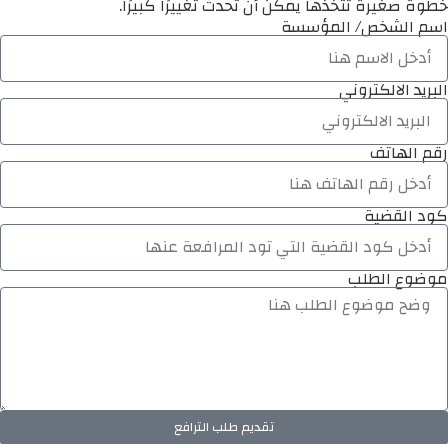
خطوة صغيرة تتخذها يمكن أن تُحدث تغييرًا كبيرًا.
اسم الشخص/ المؤسسة
البريد الالكتروني
رقم الهاتف
كود القضية
موضوع الطلب
تقديم طلب الترافع