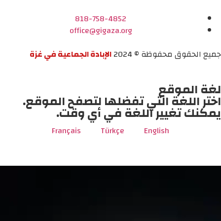
818-758-4852
office@gigaza.org
جميع الحقوق محفوظة © 2024
الإبادة الجماعية في غزة
لغة الموقع
اختر اللغة التي تفضلها لتصفح الموقع.
يمكنك تغيير اللغة في أي وقت.
Français
Türkçe
English