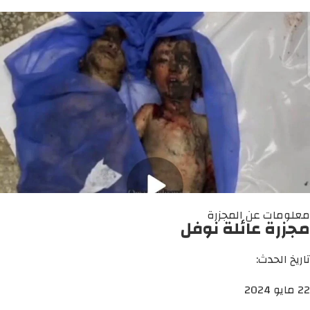
معلومات عن المجزرة
مجزرة عائلة نوفل
تاريخ الحدث:
22 مايو 2024