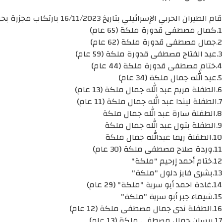
قام الطيران الحربي الإسرائيلي بتاريخ 16/11/2023 بارتكاب مجزرة بحق عائلة ملكة حيث قام باستهداف منزل العائلة في حي الزيتون شرق مدينة غزة، ما أدى إلى استشهاد أكثر من 40 شهيد وهم:
1.كمال مصطفى قدورة ملكة (65 عام)
2.جمال مصطفى قدورة ملكة (62 عام)
3.عبد الفتاح مصطفى قدورة ملكة (59 عام)
4.ختام مصطفى قدورة ملكة (44 عام)
5.عبد الله جمال ملكة (34 عام)
6.الطفلة مريم عبد الله جمال ملكة (13 عام)
7.الطفلة ليندا عبد الله جمال ملكة (11 عام)
8.الطفلة سارة عبد الله جمال ملكة
9.الطفلة بتول عبد الله جمال ملكة
10.الطفلة ريما عبدالله جمال ملكة
11.وردة صلاح مصطفى ملكة (30 عام)
12.ختام أحمد إرحيم "ملكة"
13.بشرى فايز دلول "ملكة"
14.غادة احمد أبو سرية "ملكة" (29 عام)
15.شيماء جبر أبو سرية "ملكة"
16.الطفلة ندى جمال مصطفى ملكة (12 عام)
17.بيسان جمال مصطفى ملكة (13 عام)