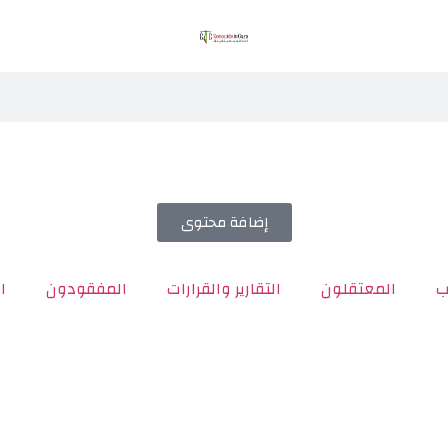
إضافة محتوى
ب
المعتقلون
التقارير والقرارات
المفقودون
ا