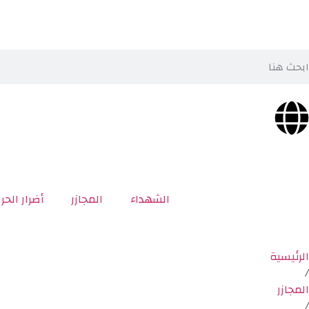
الشهداء
المجازر
أضرار الحر
الرئيسية
/
المجازر
/