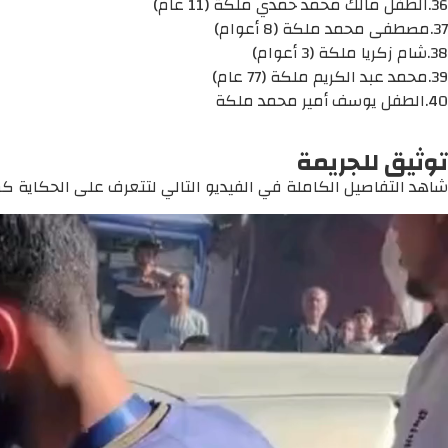
36.الطفل مالك محمد حمدي ملكة (11 عام)
37.مصطفى محمد ملكة (8 أعوام)
38.شام زكريا ملكة (3 أعوام)
39.محمد عبد الكريم ملكة (77 عام)
40.الطفل يوسف أمير محمد ملكة
توثيق للجريمة
شاهد التفاصيل الكاملة في الفيديو التالي لتتعرف على الحكاية كما 