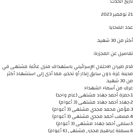
تاريخ الحدث:
21 نوفمبر 2023
عدد الضحايا:
أكثر من 30 شهيد.
تفاصيل عن المجزرة:
قام طيران الاحتلال الإسرائيلي باستهداف منزل عائلة مشتهى في
مدينة غزة دون سابق إنذار أو تحذير، مما أدى إلى استشهاد أكثر
من 30 شهيد.
عرف من أسماء الشهداء:
1.حمزة أحمد جهاد مشتهى (عام واحد)
2.جهاد أحمد جهاد مشتهى (3 أعوام)
3.مؤمن محمد مجدي مشتهى (3 أعوام)
4.مصعب أحمد مجدي مشتهى (3 أعوام)
5.سلمى أحمد جهاد مشتهى (3 أعوام)
6.بسملة إبراهيم مجدي مشتهى (6 أعوام)