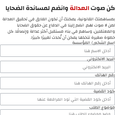
كن صوت
العدالة
وانضم لمساندة الضحايا
بمساهمتك القانونية، يمكنك أن تكون الفارق في تحقيق العدالة
لمن لا صوت لهم. انضم إلينا في الدفاع عن حقوق الضحايا
والمعتقلين، وساهم في بناء مستقبل أكثر عدالة وإنصافًا. كل
خطوة صغيرة تتخذها يمكن أن تُحدث تغييرًا كبيرًا.
اسم الشخص/ المؤسسة
البريد الالكتروني
رقم الهاتف
كود القضية
موضوع الطلب