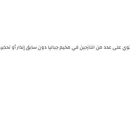
على عدد من النازحين في مخيم جباليا دون سابق إنذار أو تحذير، مما أ