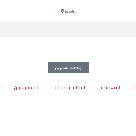
إضافة محتوى
ب
المعتقلون
التقارير والقرارات
المفقودون
ا