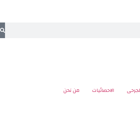
لجرحى
الاحصائيات
من نحن