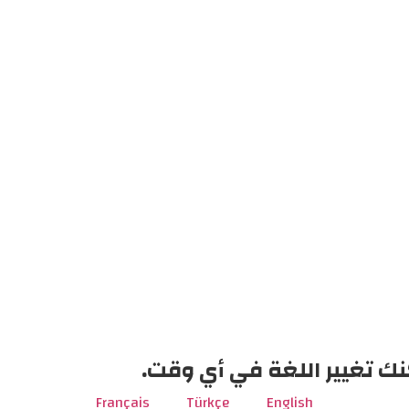
نك تغيير اللغة في أي وقت.
Français
Türkçe
English