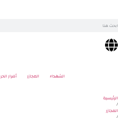
الشهداء
المجازر
أضرار الحر
الرئيسية
/
المجازر
/