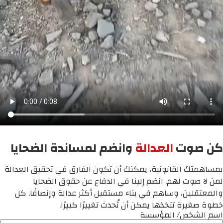
كن صوت
العدالة
وانضم لمساندة الضحايا
بمساهمتك القانونية، يمكنك أن تكون الفارق في تحقيق العدالة
لمن لا صوت لهم. انضم إلينا في الدفاع عن حقوق الضحايا
والمعتقلين، وساهم في بناء مستقبل أكثر عدالة وإنصافًا. كل
خطوة صغيرة تتخذها يمكن أن تُحدث تغييرًا كبيرًا.
اسم الشخص/ المؤسسة