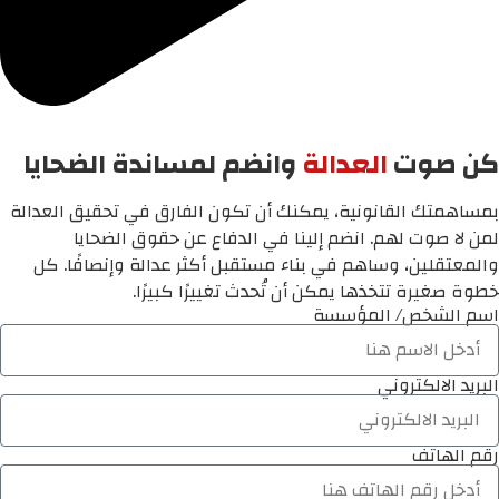
كن صوت
العدالة
وانضم لمساندة الضحايا
بمساهمتك القانونية، يمكنك أن تكون الفارق في تحقيق العدالة
لمن لا صوت لهم. انضم إلينا في الدفاع عن حقوق الضحايا
والمعتقلين، وساهم في بناء مستقبل أكثر عدالة وإنصافًا. كل
خطوة صغيرة تتخذها يمكن أن تُحدث تغييرًا كبيرًا.
اسم الشخص/ المؤسسة
البريد الالكتروني
رقم الهاتف