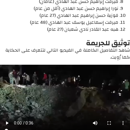
ميرفت إبراهيم حسن عبد الهادي (عامان)
نورا إبراهيم حسن عبد الهادي (أقل من عام)
فوزية حسن إبراهيم عبد الهادي (27 عام)
ميرفت إسماعيل يوسف عبد الهادي (48 عام)
هبه عبد القادر نادي شعبان (27 عام)
توثيق للجريمة
شاهد التفاصيل الكاملة في الفيديو التالي لتتعرف على الحكاية
كما رُوِيت.