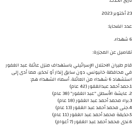
تاريخ الحدث:
23 أكتوبر 2023
عدد الضحايا:
6 شهداء.
تفاصيل عن المجزرة:
قام طيران الاحتلال الإسرائيلي باستهداف منزل عائلة عبد الغفور
في محافظة خانيونس، دون سابق إنذار أو تحذير، مما أدى إلى
استشهاد 6 شهداء من العائلة. أسماء الشهداء هم:
1.حمد أحمد عبدالغفور (42 عام)
2. عايشة الأسطل "عبد الغفور" (38 عام)
3.براء محمد أحمد عبد الغفور (18 عام)
4.جنى محمد أحمد عبد الغفور (13 عام)
5.حذيفة محمد أحمد عبد الغفور (11 عام)
6.ندى محمد أحمد عبد الغفور (7 أعوام)