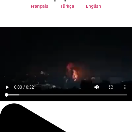
Français
Türkçe
English