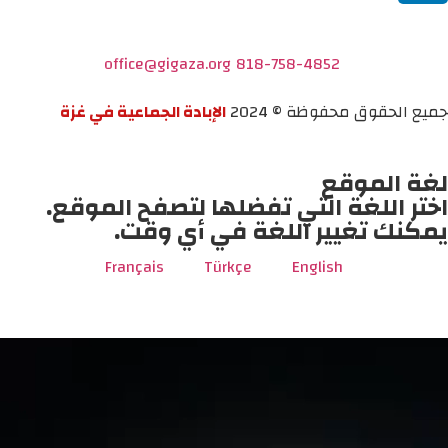
office@gigaza.org
818-758-4852
جميع الحقوق محفوظة © 2024
الإبادة الجماعية في غزة
لغة الموقع
اختر اللغة التي تفضلها لتصفح الموقع.
يمكنك تغيير اللغة في أي وقت.
Français
Türkçe
English