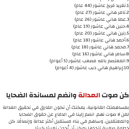
1.تغريد فريح عاشور (44 عام)
2.تامر هاني عاشور (27 عام)
3.عطا هاني عاشور (26 عام)
4.حنين هاني عاشور (19 عام)
5.رنين هاني عاشور (20 عام)
6.أحمد هاني عاشور (18 عام)
7.محمد هاني عاشور (18 عام)
8.سامر هاني عاشور (16 عام)
9.المعتصم بالله مصعب عاشور (5 أعوام)
10.إبراهيم هاني ديب عاشور (4 أعوام)
كن صوت
العدالة
وانضم لمساندة الضحايا
بمساهمتك القانونية، يمكنك أن تكون الفارق في تحقيق العدالة
لمن لا صوت لهم. انضم إلينا في الدفاع عن حقوق الضحايا
والمعتقلين، وساهم في بناء مستقبل أكثر عدالة وإنصافًا. كل
خطوة صغيرة تتخذها يمكن أن تُحدث تغييرًا كبيرًا.