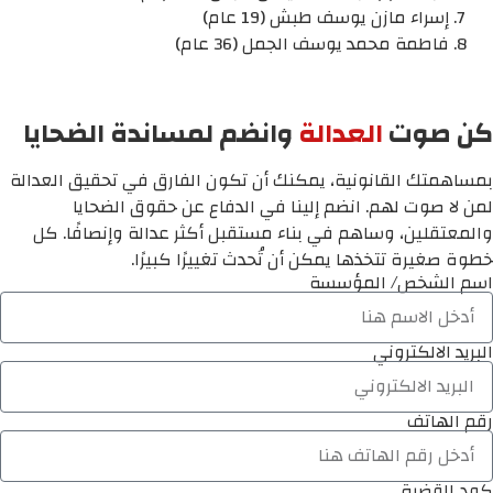
إسراء مازن يوسف طبش (19 عام)
فاطمة محمد يوسف الجمل (36 عام)
كن صوت
العدالة
وانضم لمساندة الضحايا
بمساهمتك القانونية، يمكنك أن تكون الفارق في تحقيق العدالة
لمن لا صوت لهم. انضم إلينا في الدفاع عن حقوق الضحايا
والمعتقلين، وساهم في بناء مستقبل أكثر عدالة وإنصافًا. كل
خطوة صغيرة تتخذها يمكن أن تُحدث تغييرًا كبيرًا.
اسم الشخص/ المؤسسة
البريد الالكتروني
رقم الهاتف
كود القضية