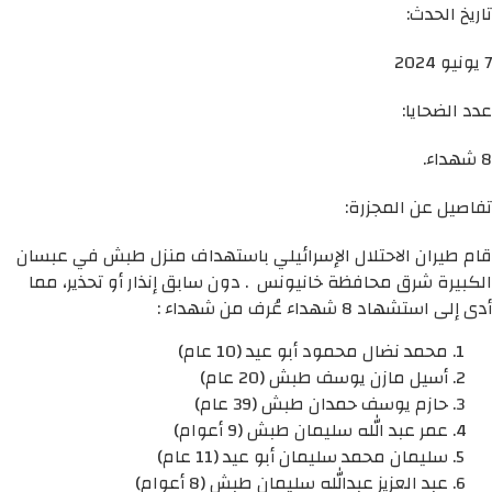
تاريخ الحدث:
7 يونيو 2024
عدد الضحايا:
8 شهداء.
تفاصيل عن المجزرة:
قام طيران الاحتلال الإسرائيلي باستهداف منزل طبش في عبسان
الكبيرة شرق محافظة خانيونس . دون سابق إنذار أو تحذير، مما
أدى إلى استشهاد 8 شهداء عُرف من شهداء :
محمد نضال محمود أبو عيد (10 عام)
أسيل مازن يوسف طبش (20 عام)
حازم يوسف حمدان طبش (39 عام)
عمر عبد الله سليمان طبش (9 أعوام)
سليمان محمد سليمان أبو عيد (11 عام)
عبد العزيز عبدالله سليمان طبش (8 أعوام)