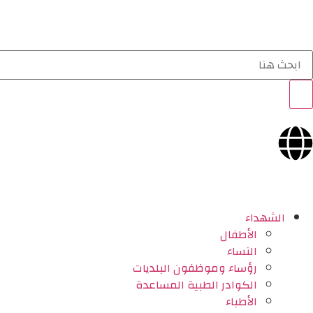
الشهداء
الأطفال
النساء
رؤساء وموظفون البلديات
الكوادر الطبية المساعدة
الأطباء