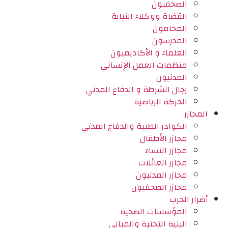
الصحفيون
القضاة ووكلاء النيابة
المحامون
المدرسون
العلماء و الأكاديميون
منظمات العمل الإنساني
المدنيون
رجال الشرطة و الدفاع المدني
الحركة الرياضية
المجازر
الكوادر الطبية والدفاع المدني
مجازر الأطفال
مجازر النساء
مجازر العائلات
مجازر المدنيون
مجازر الصحفيون
أضرار الحرب
المؤسسات الصحية
البنية التحتية والمباني