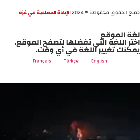
جميع الحقوق محفوظة © 2024
الإبادة الجماعية في غزة
لغة الموقع
اختر اللغة التي تفضلها لتصفح الموقع.
يمكنك تغيير اللغة في أي وقت.
Français
Türkçe
English