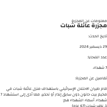
معلومات عن المجزرة
مجزرة عائلة شبات
تاريخ الحدث:
29 ديسمبر 2024
عدد الضحايا:
7 شهداء.
تفاصيل عن المجزرة:
قام طيران الاحتلال الإسرائيلي باستهداف منزل عائلة شبات في
مخيم بيت حانون دون سابق إنذار أو تحذير، مما أدى إلى استشهاد 7
شهداء. أسماء الشهداء هم:
1. نظير شبات (67 عام)