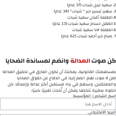
2. سعيد نبيل شبات (37 عام)
3. سهير تيسير جبر " شبات" (34 عام)
4.الطفلة أفنان سعيد شبات
5.الطفل حسام سعيد شبات (13 عام)
6.الطفلة لانا سعيد شبات
7. صباح جبر أحمد شبات (62 عام)
كن صوت
العدالة
وانضم لمساندة الضحايا
بمساهمتك القانونية، يمكنك أن تكون الفارق في تحقيق العدالة
لمن لا صوت لهم. انضم إلينا في الدفاع عن حقوق الضحايا
والمعتقلين، وساهم في بناء مستقبل أكثر عدالة وإنصافًا. كل
خطوة صغيرة تتخذها يمكن أن تُحدث تغييرًا كبيرًا.
اسم الشخص/ المؤسسة
البريد الالكتروني