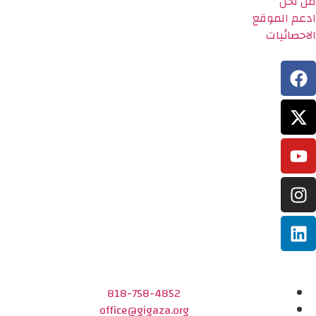
من نحن
ادعم الموقع
الاحصائيات
818-758-4852
office@gigaza.org