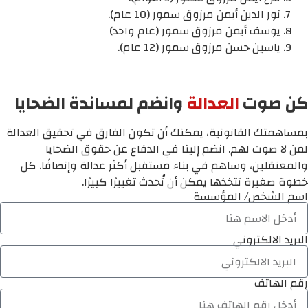
نور الدين أيمن مرزوق سمور (10 عام).
يوسف أيمن مرزوق سمور (عام واحد)
ياسين حسن مرزوق سمور (12 عام).
كن صوت
العدالة
وانضم لمساندة الضحايا
بمساهمتك القانونية، يمكنك أن تكون الفارق في تحقيق العدالة
لمن لا صوت لهم. انضم إلينا في الدفاع عن حقوق الضحايا
والمعتقلين، وساهم في بناء مستقبل أكثر عدالة وإنصافًا. كل
خطوة صغيرة تتخذها يمكن أن تُحدث تغييرًا كبيرًا.
اسم الشخص/ المؤسسة
البريد الالكتروني
رقم الهاتف