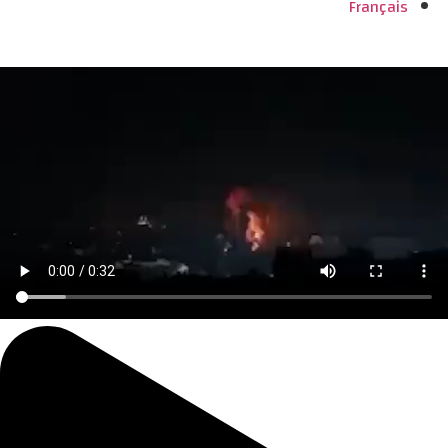
Français