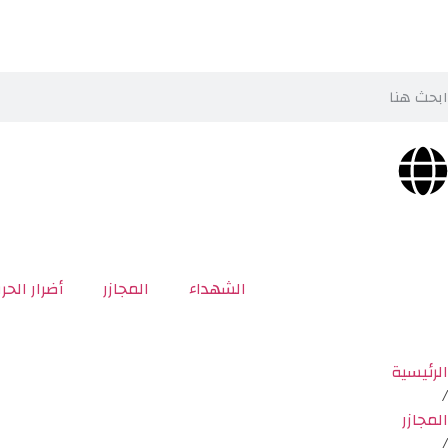
الشهداء
المجازر
أضرار الحر
الرئيسية
/
المجازر
/