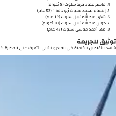
قاسم عماد فريد سلوت (5 أعوام)
إبتسام محمد سلوت أبو دقة " (53 عام)
شذى عبد الله نبيل سلوت (12 عام)
جوان عبد الله نبيل سلوت (10 أعوام)
مها أحمد موسى سلوت (45 عام)
توثيق للجريمة
شاهد التفاصيل الكاملة في الفيديو التالي لتتعرف على الحكاية كما 