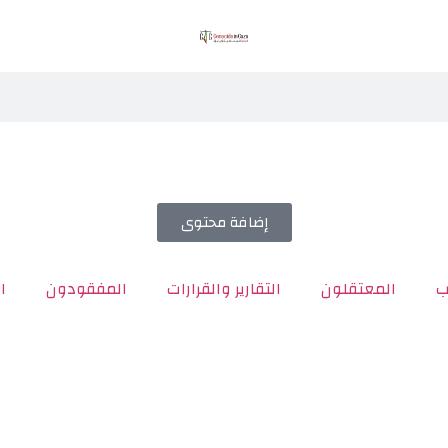
إضافة محتوى
ب
المعتقلون
التقارير والقرارات
المفقودون
ا