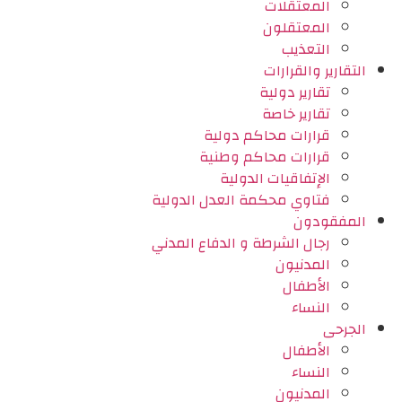
المعتقلات
المعتقلون
التعذيب
التقارير والقرارات
تقارير دولية
تقارير خاصة
قرارات محاكم دولية
قرارات محاكم وطنية
الإتفاقيات الدولية
فتاوي محكمة العدل الدولية
المفقودون
رجال الشرطة و الدفاع المدني
المدنيون
الأطفال
النساء
الجرحى
الأطفال
النساء
المدنيون