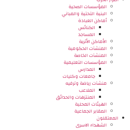
المؤسسات الصحية
البنية التحتية والمباني
أماكن العبادة
الكنائس
المساجد
الأماكن الأثرية
المنشآت الحكومية
المنشآت الخاصة
المؤسسات التعليمية
المدارس
جامعات وكليات
منشآت رياضة وترفيه
الملاعب
المنتزهات والحدائق
الهيئات المحلية
المقابر الجماعية
المعتقلون
الشهداء الاسرى