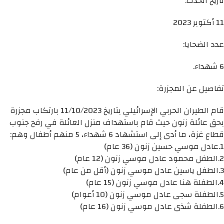
تاريخ الحدث:
11 أكتوبر 2023
عدد الضحايا:
6 شهداء.
تفاصيل عن المجزرة:
قام الطيران الحربي الإسرائيلي بتاريخ 11/10/2023 بارتكاب مجزرة
بحق عائلة زنون حيث قام باستهداف منزل العائلة في رفح جنوب
قطاع غزة، ما أدى إلى استشهاد 6 شهداء، 5 منهم أطفال وهم:
1.عادل موسي حسين زنون (36 عام)
2.الطفل محمود عادل موسي زنون (12 عام)
3.الطفل ياسين عادل موسي زنون (أقل من عام)
4.الطفلة هنا عادل موسي زنون (15 عام)
5.الطفلة سجى عادل موسي زنون (10 أعوام)
6.الطفلة شذى عادل موسي زنون (16 عام)