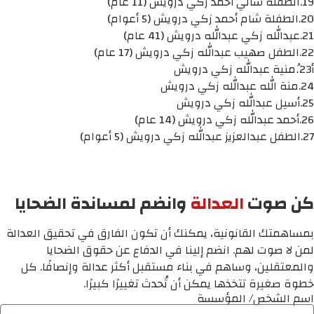
19.الطفلة سالي أحمد زكي درويش (11 عام)
20.الطفلة شام أحمد زكي درويش (5 أعوام)
21.عبدالله زكي عبدالله درويش (41 عام)
22.الطفل صهيب عبدالله زكي درويش (17 عام)
أ23.ُمنية عبدالله زكي درويش
24.منة الله عبدالله زكي درويش
25.أسيل عبدالله زكي درويش
26.أحمد عبدالله زكي درويش (14 عام)
27.الطفل عبدالعزيز عبدالله زكي درويش (5 أعوام)
كن صوت
العدالة
وانضم لمساندة الضحايا
بمساهمتك القانونية، يمكنك أن تكون الفارق في تحقيق العدالة
لمن لا صوت لهم. انضم إلينا في الدفاع عن حقوق الضحايا
والمعتقلين، وساهم في بناء مستقبل أكثر عدالة وإنصافًا. كل
خطوة صغيرة تتخذها يمكن أن تُحدث تغييرًا كبيرًا.
اسم الشخص/ المؤسسة