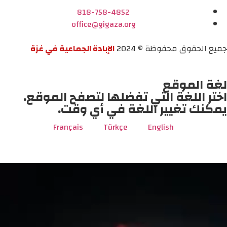
818-758-4852
office@gigaza.org
جميع الحقوق محفوظة © 2024
الإبادة الجماعية في غزة
لغة الموقع
اختر اللغة التي تفضلها لتصفح الموقع.
يمكنك تغيير اللغة في أي وقت.
Français
Türkçe
English