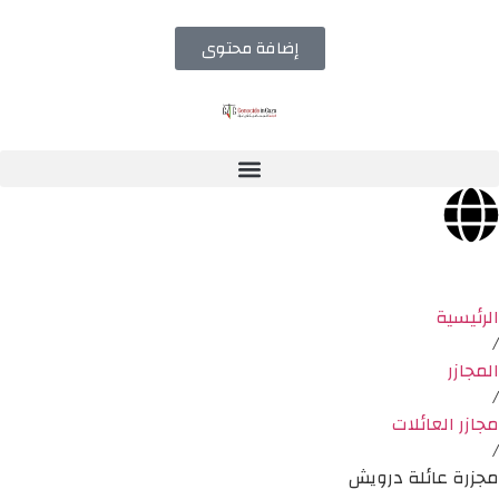
إضافة محتوى
الرئيسية
/
المجازر
/
مجازر العائلات
/
مجزرة عائلة درويش