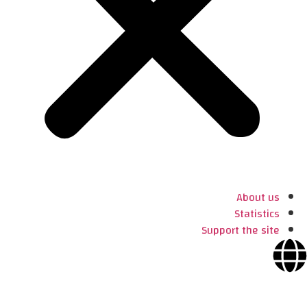
About us
Statistics
Support the site