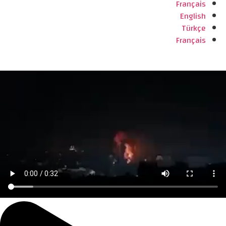
Français
English
Türkçe
Français